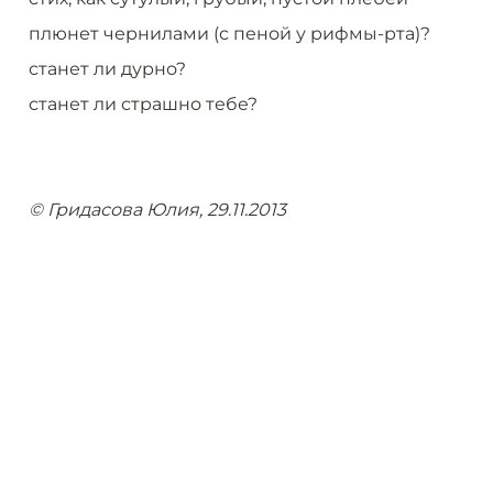
плюнет чернилами (с пеной у рифмы-рта)? 
станет ли дурно? 
станет ли страшно тебе?
© Гридасова Юлия, 29.11.2013